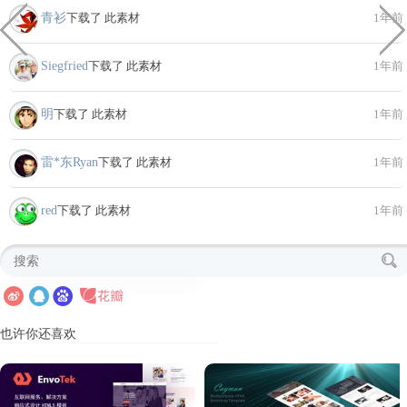
青衫
下载了 此素材
1年前
Siegfried
下载了 此素材
1年前
明
下载了 此素材
1年前
雷*东Ryan
下载了 此素材
1年前
red
下载了 此素材
1年前
也许你还喜欢