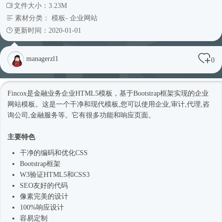
文件大小：3.23M
素材分类：
模板
-
企业网站
更新时间：2020-01-01
managerzl1
0
Fincox是金融业务企业
HTML5模板
，基于
Bootstrap框架
实现的企业
网站模板
。这是一个干净和现代模板,您可以使用企业,审计,代理,咨
询公司,金融服务等。它有很多功能和响应页面。
主要特色
干净的编码和优化CSS
Bootstrap框架
W3验证HTML5和CSS3
SEO友好的代码
像素完美的设计
100%响应设计
容易定制