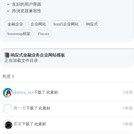
友好的用户界面
跨浏览器兼容性
金融企业
企业网站
html5企业网站
响应式
bootstrap框架
Fincox
响应式金融业务企业网站模板
正在加载文件目录...
热度 8
Aurora_xxx
下载了 此素材
5月前
有一天
下载了 此素材
1年前
雾里
下载了 此素材
1年前