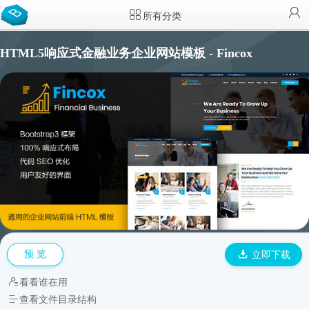
所有分类
HTML5响应式金融业务企业网站模板 - Fincox
预 览
立即下载
看看谁在用
查看文件目录结构