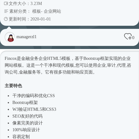
文件大小：3.23M
素材分类：
模板
-
企业网站
更新时间：2020-01-01
managerzl1
0
Fincox是金融业务企业
HTML5模板
，基于
Bootstrap框架
实现的企业
网站模板
。这是一个干净和现代模板,您可以使用企业,审计,代理,咨
询公司,金融服务等。它有很多功能和响应页面。
主要特色
干净的编码和优化CSS
Bootstrap框架
W3验证HTML5和CSS3
SEO友好的代码
像素完美的设计
100%响应设计
容易定制