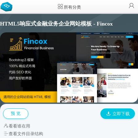
所有分类
HTML5响应式金融业务企业网站模板 - Fincox
预 览
立即下载
看看谁在用
查看文件目录结构