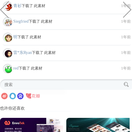
青衫
下载了 此素材
1年前
Siegfried
下载了 此素材
1年前
明
下载了 此素材
1年前
雷*东Ryan
下载了 此素材
1年前
red
下载了 此素材
1年前
也许你还喜欢