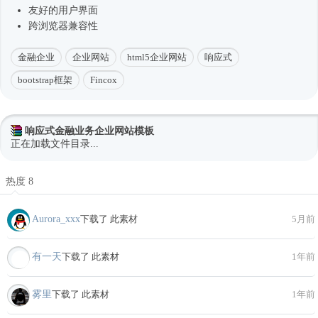
友好的用户界面
跨浏览器兼容性
金融企业
企业网站
html5企业网站
响应式
bootstrap框架
Fincox
响应式金融业务企业网站模板
正在加载文件目录...
热度 8
Aurora_xxx
下载了 此素材
5月前
有一天
下载了 此素材
1年前
雾里
下载了 此素材
1年前